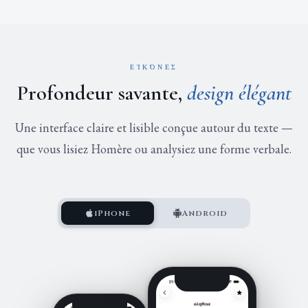
ΕἸΚΌΝΕΣ
Profondeur savante,
design élégant
Une interface claire et lisible conçue autour du texte —
que vous lisiez Homère ou analysiez une forme verbale.
iPhone
Android