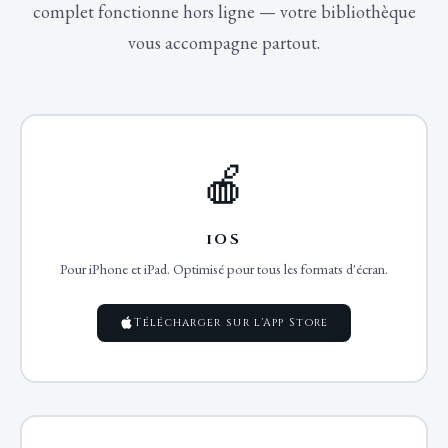
complet fonctionne hors ligne — votre bibliothèque
vous accompagne partout.
🍎
iOS
Pour iPhone et iPad. Optimisé pour tous les formats d'écran.
Télécharger sur l'App Store