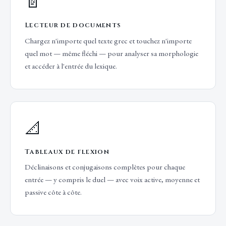
📄
Lecteur de documents
Chargez n'importe quel texte grec et touchez n'importe
quel mot — même fléchi — pour analyser sa morphologie
et accéder à l'entrée du lexique.
📐
Tableaux de flexion
Déclinaisons et conjugaisons complètes pour chaque
entrée — y compris le duel — avec voix active, moyenne et
passive côte à côte.