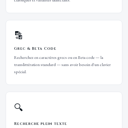
classiques et variantes dialectales.
🔡
Grec & Beta Code
Recherchez en caractères grecs ou en Beta code — la
translittération standard — sans avoir besoin d'un clavier
spécial.
🔍
Recherche plein texte